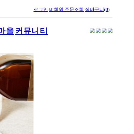
로그인
비회원 주문조회
장바구니(0)
마을
커뮤니티