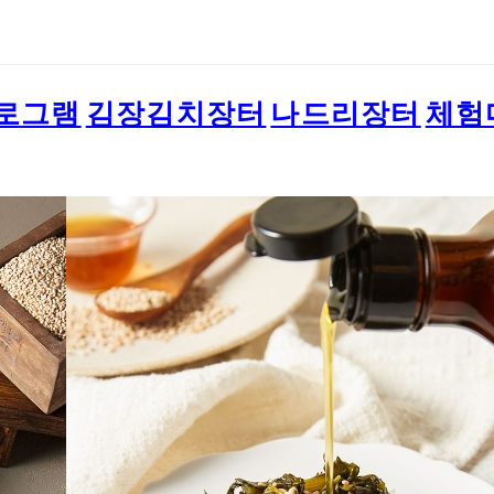
로그램
김장김치장터
나드리장터
체험