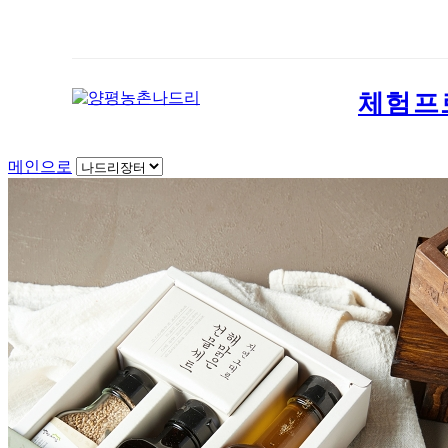
체험프
메인으로