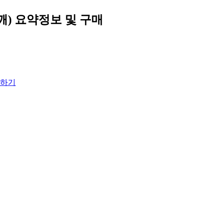
깨)
요약정보 및 구매
하기