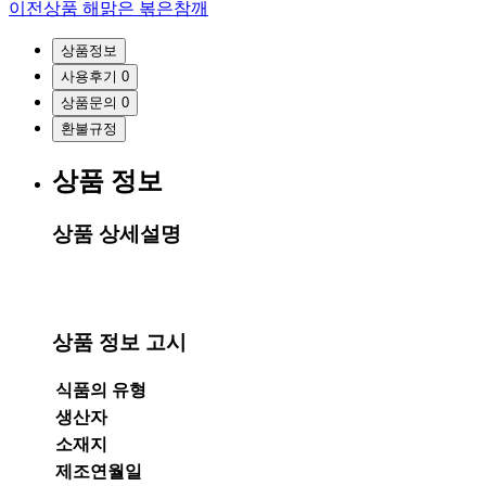
이전상품
해맑은 볶은참깨
상품정보
사용후기
0
상품문의
0
환불규정
상품 정보
상품 상세설명
상품 정보 고시
식품의 유형
생산자
소재지
제조연월일