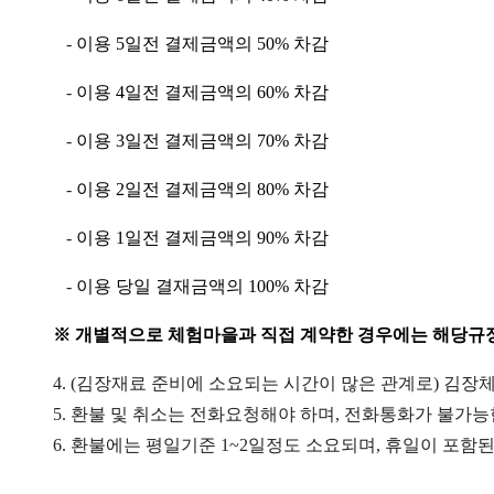
-
이용
5
일전 결제금액의
50%
차감
-
이용
4
일전 결제금액의
60%
차감
-
이용
3
일전 결제금액의
70%
차감
-
이용
2
일전 결제금액의
80%
차감
-
이용
1
일전 결제금액의
90%
차감
-
이용 당일 결재금액의
100%
차감
※
개별적으로 체험마을과 직접 계약한 경우에는 해당규
4. (김장재료 준비에 소요되는 시간이 많은 관계로) 김
5. 환불 및 취소는 전화요청해야 하며, 전화통화가 불가
6. 환불에는 평일기준 1~2일정도 소요되며, 휴일이 포