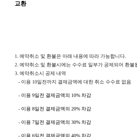
교환
1. 예약취소 및 환불은 아래 내용에 따라 가능합니다.
2. 예약취소 및 환불시에는 수수료 일부가 공제되어 환불
3. 예약취소시 공제 내역
-
이용
10
일전까지 결재금액에 대한 취소 수수료 없음
-
이용
9
일전 결제금액의
10%
차감
-
이용
8
일전 결제금액의
20%
차감
-
이용
7
일전 결제금액의
30%
차감
-
이용
6
일전 결제금액의
40%
차감