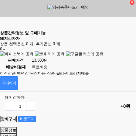
0
상품간략정보 및 구매기능
돼지감자차
상품 선택옵션 0 개, 추가옵션 0 개
0
판매가격
13,500원
배송비결제
무료배송
이전상품
백년장 된장
다음 상품
올리원 도라지배즙
구매하기
돼지감자차
+0원
상품정보