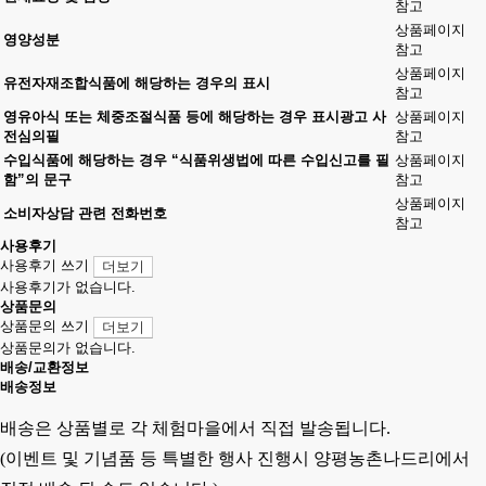
참고
상품페이지
영양성분
참고
상품페이지
유전자재조합식품에 해당하는 경우의 표시
참고
영유아식 또는 체중조절식품 등에 해당하는 경우 표시광고 사
상품페이지
전심의필
참고
수입식품에 해당하는 경우 “식품위생법에 따른 수입신고를 필
상품페이지
함”의 문구
참고
상품페이지
소비자상담 관련 전화번호
참고
사용후기
사용후기 쓰기
더보기
사용후기가 없습니다.
상품문의
상품문의 쓰기
더보기
상품문의가 없습니다.
배송/교환정보
배송정보
배송은 상품별로 각 체험마을에서 직접 발송됩니다.
(이벤트 및 기념품 등 특별한 행사 진행시 양평농촌나드리에서