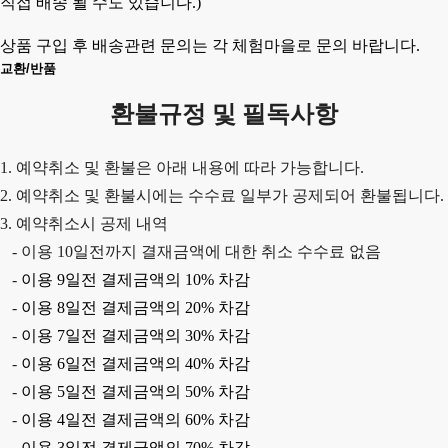
직접 배송 될 수도 있습니다.)
상품 구입 후 배송관련 문의는 각 체험마을로 문의 바랍니다.
교환/반품
환불규정 및 필독사항
1. 예약취소 및 환불은 아래 내용에 따라 가능합니다.
2. 예약취소 및 환불시에는 수수료 일부가 공제되어 환불됩니다.
3. 예약취소시 공제 내역
-
이용
10
일전까지 결재금액에 대한 취소 수수료 없음
-
이용
9
일전 결제금액의
10%
차감
-
이용
8
일전 결제금액의
20%
차감
-
이용
7
일전 결제금액의
30%
차감
-
이용
6
일전 결제금액의
40%
차감
-
이용
5
일전 결제금액의
50%
차감
-
이용
4
일전 결제금액의
60%
차감
-
이용
3
일전 결제금액의
70%
차감