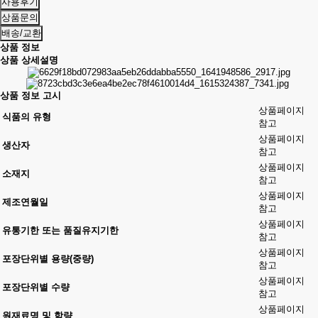
사용후기
상품문의
배송/교환
상품 정보
상품 상세설명
상품 정보 고시
상품페이지
식품의 유형
참고
상품페이지
생산자
참고
상품페이지
소재지
참고
상품페이지
제조연월일
참고
상품페이지
유통기한 또는 품질유지기한
참고
상품페이지
포장단위별 용량(중량)
참고
상품페이지
포장단위별 수량
참고
상품페이지
원재료명 및 함량