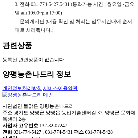
3. 전화 031-774-5427,5431 (통화가능 시간 : 월요일~금요
일 am 10:00~pm 17:00)
문의게시판 (내용 확인 및 처리는 업무시간내에 순서
대로 처리됩니다.)
관련상품
등록된 관련상품이 없습니다.
양평농촌나드리 정보
개인정보처리방침
서비스이용약관
사단법인 물맑은 양평농촌나드리
주소
경기도 양평군 양평읍 농업기술센터길 37, 양평군 문화체
육센터 2층
사업자 고유번호
132-82-07247
전화
031-774-5427 , 031-774-5431
팩스
031-774-5428