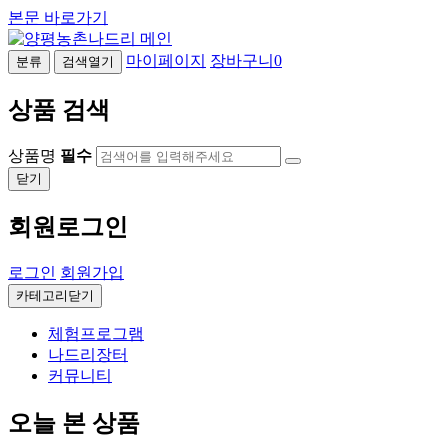
본문 바로가기
마이페이지
장바구니
0
분류
검색열기
상품 검색
상품명
필수
닫기
회원로그인
로그인
회원가입
카테고리닫기
체험프로그램
나드리장터
커뮤니티
오늘 본 상품