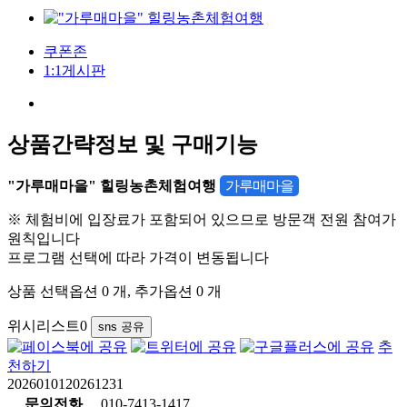
쿠폰존
1:1게시판
상품간략정보 및 구매기능
"가루매마을" 힐링농촌체험여행
가루매마을
※ 체험비에 입장료가 포함되어 있으므로 방문객 전원 참여가
원칙입니다
프로그램 선택에 따라 가격이 변동됩니다
상품 선택옵션 0 개, 추가옵션 0 개
위시리스트
0
sns 공유
추
천하기
2026010120261231
문의전화
010-7413-1417